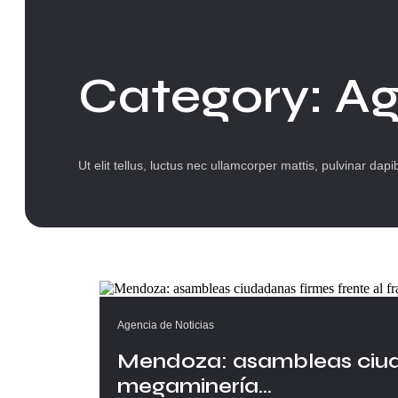
Category:
Ag
Ut elit tellus, luctus nec ullamcorper mattis, pulvinar dapi
Agencia de Noticias
Mendoza: asambleas ciudad
megaminería...