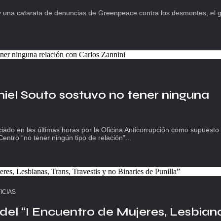
s y una catarata de denuncias de Greenpeace contra los desmontes, el 
niel Souto sostuvo no tener ninguna
nciado en las últimas horas por la Oficina Anticorrupción como supuesto
entro “no tener ningún tipo de relación”...
ICIAS
 del “I Encuentro de Mujeres, Lesbian