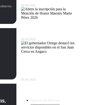
06.08.2026
gobierno
Abren la inscripción para la…
06.08.2026
El gobernador Orrego destacó
los…
06.08.2026
Trending Products
as,
Agencia de Noticias