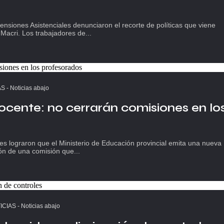
nsiones Asistenciales denunciaron el recorte de políticas que viene
Macri. Los trabajadores de...
AS
-
Noticias abajo
ocente: no cerrarán comisiones en lo
es lograron que el Ministerio de Educación provincial emita una nueva
ón de una comisión que...
ICIAS
-
Noticias abajo