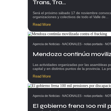
Trans, Tra...
Será el próximo sábado 17 de noviembre convocad
organizaciones y colectivos de todo el Valle de...
Read More
Agencia de Noticias
-
NACIONALES
-
notas portada
-
NOT
Mendoza continúa moviliza
Las actividades organizadas por las asambleas p
capital y en distintos puntos de la provincia. La pr
Read More
Agencia de Noticias
-
NACIONALES
-
notas portada
-
NOT
El gobierno frena 100 mil