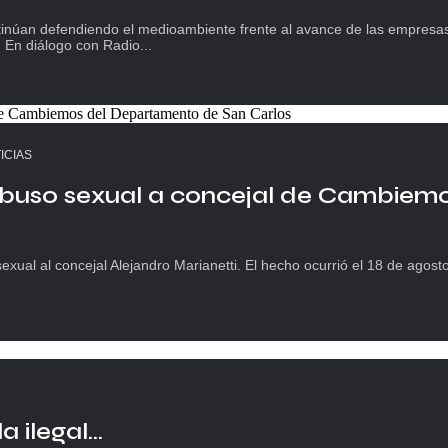
inúan defendiendo el medioambiente frente al avance de las empresa
s. En diálogo con Radio...
ICIAS
buso sexual a concejal de Cambiem
ual al concejal Alejandro Marianetti. El hecho ocurrió el 18 de agosto
 ilegal...