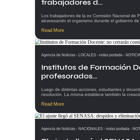
trabajadores d...
Los trabajadores de la ex Comisión Nacional de Pe
atravesando el organismo durante el gobierno de 
Read More
Agencia de Noticias
-
LOCALES
-
notas portada
-
NOTICI
Institutos de Formación D
profesorados...
Luego de distintas acciones, estudiantes y docent
resolución. La misma establece también la creaci
Read More
Agencia de Noticias
-
NACIONALES
-
notas portada
-
NOT