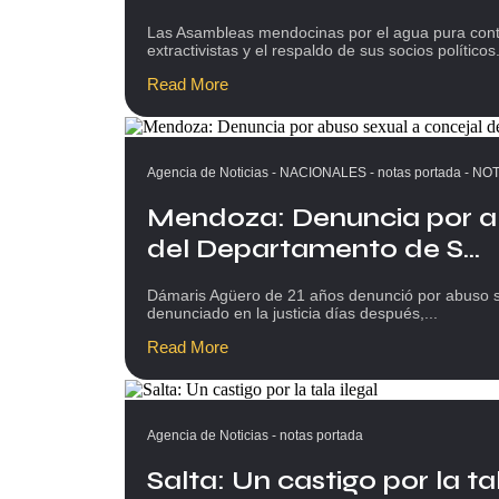
Las Asambleas mendocinas por el agua pura cont
extractivistas y el respaldo de sus socios político
Read More
Agencia de Noticias
-
NACIONALES
-
notas portada
-
NOT
Mendoza: Denuncia por a
del Departamento de S...
Dámaris Agüero de 21 años denunció por abuso sex
denunciado en la justicia días después,...
Read More
Agencia de Noticias
-
notas portada
Salta: Un castigo por la tala