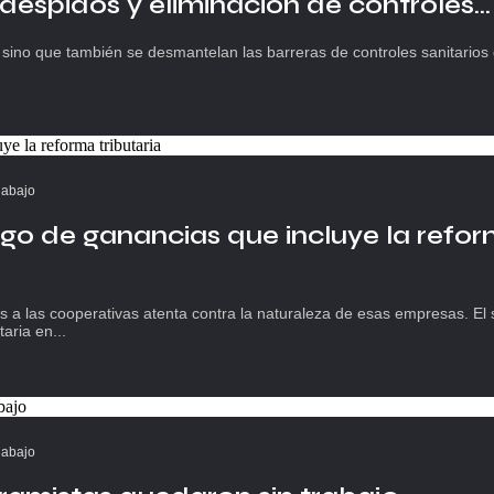
 despidos y eliminación de controles...
 sino que también se desmantelan las barreras de controles sanitarios 
 abajo
go de ganancias que incluye la refo
 a las cooperativas atenta contra la naturaleza de esas empresas. El 
aria en...
 abajo