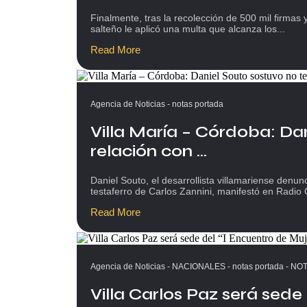
Finalmente, tras la recolección de 500 mil firma
salteño le aplicó una multa que alcanza los...
Read More
Agencia de Noticias
-
notas portada
Villa María – Córdoba: Da
relación con ...
Daniel Souto, el desarrollista villamariense denu
testaferro de Carlos Zannini, manifestó en Radio C
Read More
Agencia de Noticias
-
NACIONALES
-
notas portada
-
NOT
Villa Carlos Paz será sede