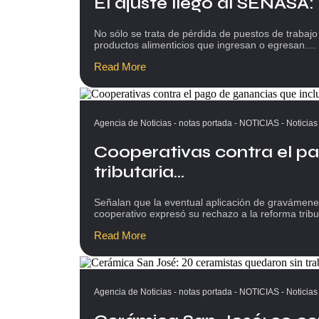
El ajuste llegó al SENASA:
No sólo se trata de pérdida de puestos de trabajo
productos alimenticios que ingresan o egresan....
Read More
Agencia de Noticias
-
notas portada
-
NOTICIAS
-
Noticias
Cooperativas contra el pa
tributaria...
Señalan que la eventual aplicación de gravámenes
cooperativo expresó su rechazo a la reforma tribut
Read More
Agencia de Noticias
-
notas portada
-
NOTICIAS
-
Noticias