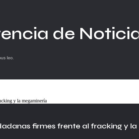
encia de Notici
bus leo.
anas firmes frente al fracking y la