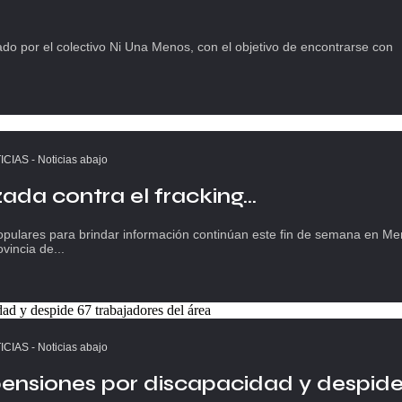
o por el colectivo Ni Una Menos, con el objetivo de encontrarse con
ICIAS
-
Noticias abajo
da contra el fracking...
opulares para brindar información continúan este fin de semana en M
ovincia de...
ICIAS
-
Noticias abajo
 pensiones por discapacidad y despid