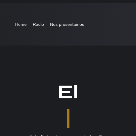
Home
Radio
Nos presentamos
El
|