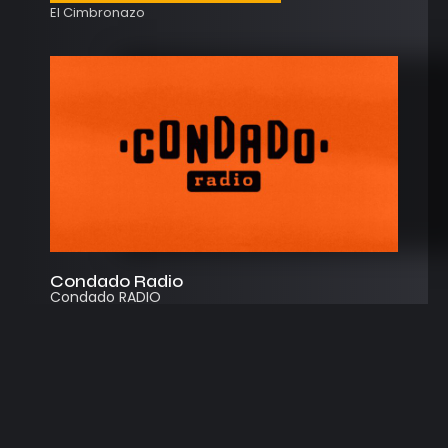
El Cimbronazo
Condado Radio
Condado RADIO
Streaming
Instagram
App
© 2026
Desarrollado por Cosecha Creativa