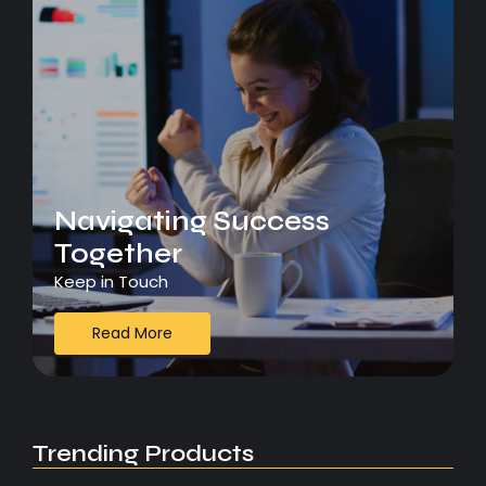
Navigating Success
Together
Keep in Touch
Read More
Trending Products