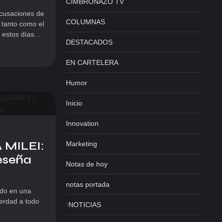
CIMBRONAZO TV
acusaciones de
COLUMNAS
, tanto como el
estos días...
DESTACADOS
EN CARTELERA
Humor
Inicio
Innovation
 MILEI:
Marketing
eseña
Notas de hoy
notas portada
ado en una
verdad a todo
NOTICIAS