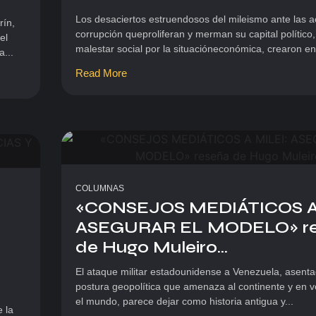
Los desaciertos estruendosos del mileismo ante las 
rín,
corrupción queproliferan y merman su capital político
el
malestar social por la situacióneconómica, crearon en 
a...
Read More
COLUMNAS
«CONSEJOS MEDIÁTICOS A
ASEGURAR EL MODELO» r
de Hugo Muleiro...
El ataque militar estadounidense a Venezuela, asent
postura geopolítica que amenaza al continente y en 
el mundo, parece dejar como historia antigua y...
 la