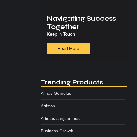
Navigating Success
Together
Keep in Touch
Read More
Trending Products
Almas Gemelas
Artistas
Artistas sanjuaninos
Business Growth