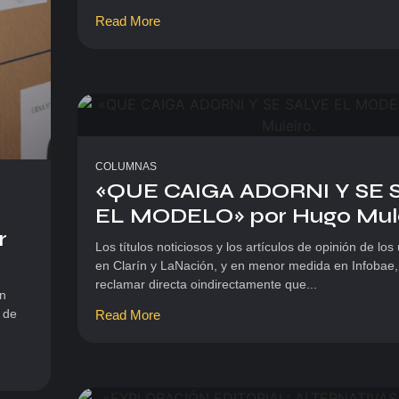
Read More
COLUMNAS
«QUE CAIGA ADORNI Y SE 
EL MODELO» por Hugo Muleir
r
Los títulos noticiosos y los artículos de opinión de los
en Clarín y LaNación, y en menor medida en Infobae, 
reclamar directa oindirectamente que...
ón
 de
Read More