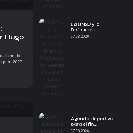
La UNSJ y la
:
Defensoría…
r Hugo
07.08.2026
ialistas de
as para 2027,
Agenda deportiva
para el fin…
07.08.2026