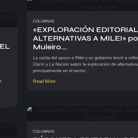
COLUMNAS
«EXPLORACIÓN EDITORIAL
ALTERNATIVAS A MILEI» po
 EL
Muleiro....
La caída del apoyo a Milei y su gobierno lanzó a editor
Clarín y La Nación aabrir la exploración de alternativ
principalmente en el sector...
a
Read More
COLUMNAS