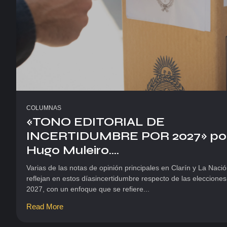
COLUMNAS
«TONO EDITORIAL DE
INCERTIDUMBRE POR 2027» po
Hugo Muleiro....
Varias de las notas de opinión principales en Clarín y La Naci
reflejan en estos díasincertidumbre respecto de las elecciones
2027, con un enfoque que se refiere...
Read More