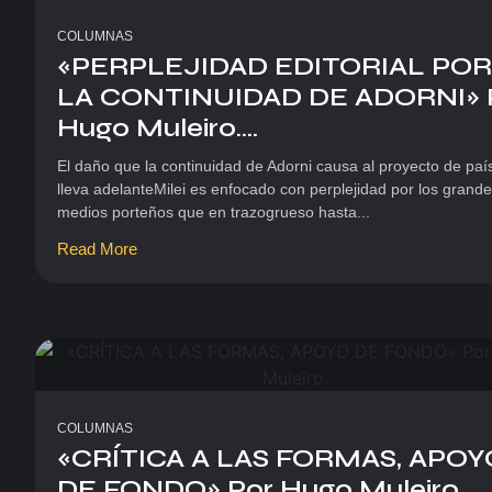
COLUMNAS
«PERPLEJIDAD EDITORIAL POR
LA CONTINUIDAD DE ADORNI» 
Hugo Muleiro....
El daño que la continuidad de Adorni causa al proyecto de paí
lleva adelanteMilei es enfocado con perplejidad por los grand
medios porteños que en trazogrueso hasta...
Read More
COLUMNAS
«CRÍTICA A LAS FORMAS, APOY
DE FONDO» Por Hugo Muleiro....