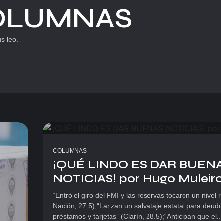
OLUMNAS
us leo.
COLUMNAS
¡QUÉ LINDO ES DAR BUEN
NOTICIAS! por Hugo Muleiro..
“Entró el giro del FMI y las reservas tocaron un nivel 
Nación, 27.5);“Lanzan un salvataje estatal para deud
préstamos y tarjetas” (Clarín, 28.5);“Anticipan que el..