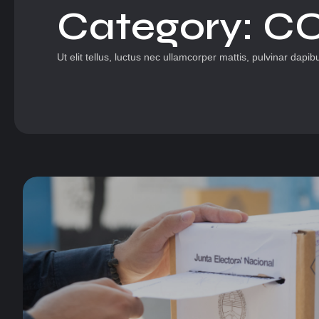
Category:
C
Ut elit tellus, luctus nec ullamcorper mattis, pulvinar dapib