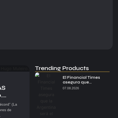
Trending Products
El Financial Times
asegura que…
AS
07.08.2026
..
récord” (La
ores de
.