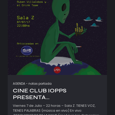
AGENDA
-
notas portada
CINE CLUB IOPPS
PRESENTA...
Viernes 7 de Julio – 22 horas – Sala Z. TIENES VOZ,
TIENES PALABRAS (música en vivo) En vivo: