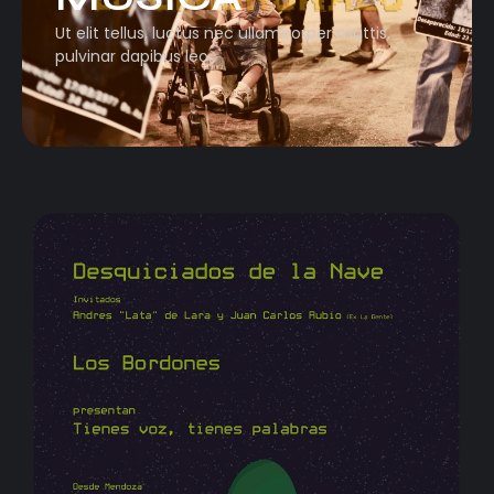
Ut elit tellus, luctus nec ullamcorper mattis,
pulvinar dapibus leo.