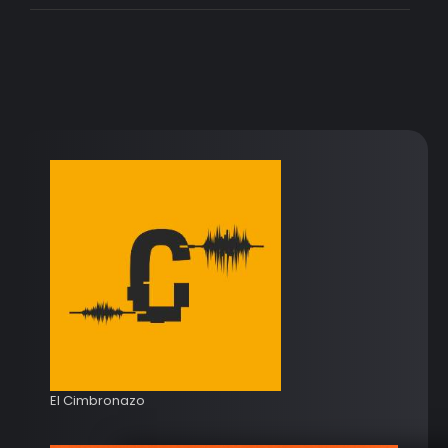
El Cimbronazo