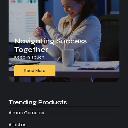
Navigating Success
Together
Keep in Touch
Read More
Trending Products
Almas Gemelas
Artistas