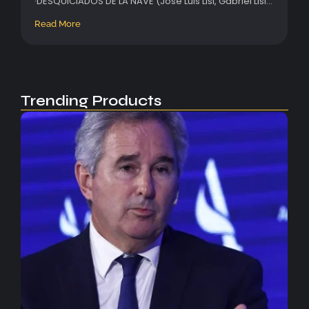
·DESQUICIADOS DE LA NAVE (José Luis Lisi, Gabriel Lisi...
Read More
Trending Products