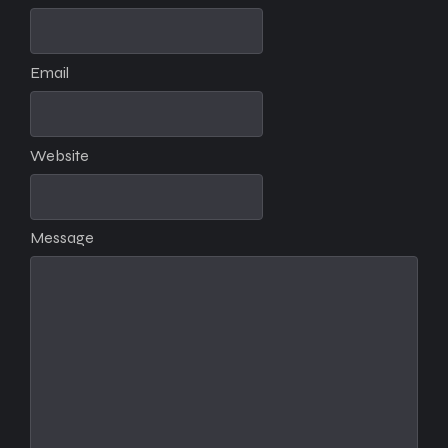
Email
Website
Message