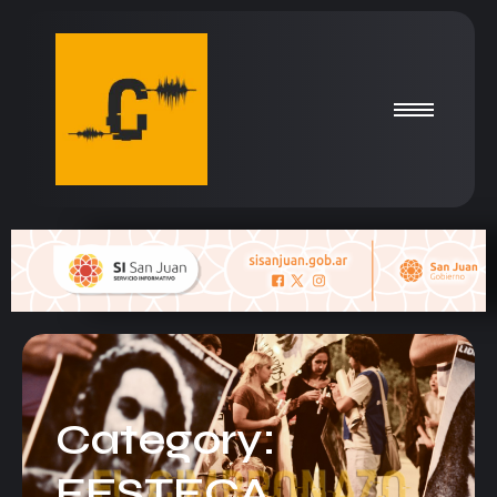
Category:
FESTECA