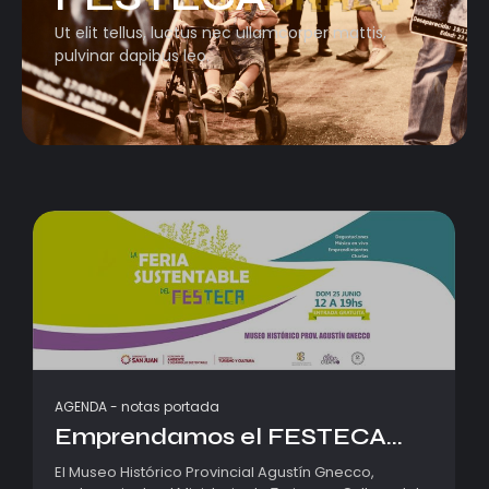
Ut elit tellus, luctus nec ullamcorper mattis,
pulvinar dapibus leo.
AGENDA
-
notas portada
Emprendamos el FESTECA...
El Museo Histórico Provincial Agustín Gnecco,