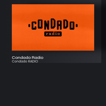
Condado Radio
Condado RADIO
Streaming
Instagram
App
© 2026
Desarrollado por Cosecha Creativa