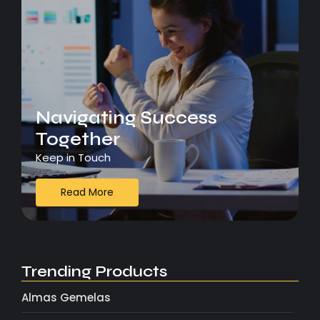
Navigating Success
Together
Keep in Touch
Read More
Trending Products
Almas Gemelas