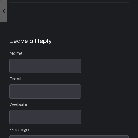
Leave a Reply
Name
Email
Website
Message