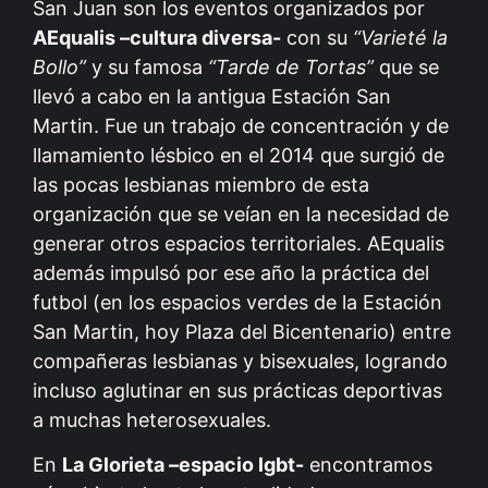
San Juan son los eventos organizados por
AEqualis –cultura diversa-
con su
“Varieté la
Bollo”
y su famosa
“Tarde de Tortas”
que se
llevó a cabo en la antigua Estación San
Martin. Fue un trabajo de concentración y de
llamamiento lésbico en el 2014 que surgió de
las pocas lesbianas miembro de esta
organización que se veían en la necesidad de
generar otros espacios territoriales. AEqualis
además impulsó por ese año la práctica del
futbol (en los espacios verdes de la Estación
San Martin, hoy Plaza del Bicentenario) entre
compañeras lesbianas y bisexuales, logrando
incluso aglutinar en sus prácticas deportivas
a muchas heterosexuales.
En
La Glorieta –espacio lgbt-
encontramos