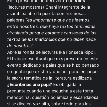
En la presentación del evento de
Viles
(lecturas mostras) Chani integrante de la
asamblea abre la puerta con hermosas
palabras
“es importante que nos leamos
entre nosotres, que haya textos feministas
circulando porque estamos cansadas de los
textos de los marichulos que no dicen nada
de nosotras”
Abre la ronda de lecturas Ika Fonseca Ripoll.
El trabajo escritural que nxs presenta en este
evento dedicado a pajas que se hizo pensado
en gente que existió y que no, pone en jaque
la sacra temática de la literatura estilizada
¿Escribirías una paja?
Es obligada la
pregunta cuando una escucha a esta torta
mendocina, cuestión polémica y escandalosa
si se dice en voz alta, sobre todo para les