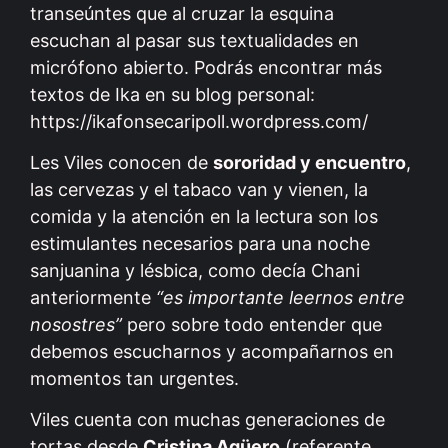
transeúntes que al cruzar la esquina
escuchan al pasar sus textualidades en
micrófono abierto. Podrás encontrar más
textos de Ika en su blog personal:
https://ikafonsecaripoll.wordpress.com/
Les Viles conocen de
sororidad y encuentro
,
las cervezas y el tabaco van y vienen, la
comida y la atención en la lectura son los
estimulantes necesarios para una noche
sanjuanina y lésbica, como decía Chani
anteriormente
“es importante leernos entre
nosostres”
pero sobre todo entender que
debemos escucharnos y acompañarnos en
momentos tan urgentes.
Viles cuenta con muchas generaciones de
tortas desde
Cristina Agüero
(referente