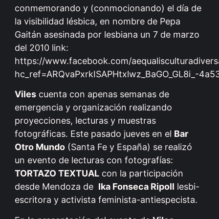
conmemorando y (conmocionando) el día de
la visibilidad lésbica, en nombre de Pepa
Gaitán asesinada por lesbiana un 7 de marzo
del 2010 link:
https://www.facebook.com/aequalisculturadiver
hc_ref=ARQvaPxrkISAPHtxlwz_BaGO_GL8i_-4a
Viles
cuenta con apenas semanas de
emergencia y organización realizando
proyecciones, lecturas y muestras
fotográficas. Este pasado jueves en el
Bar
Otro Mundo
(Santa Fe y España) se realizó
un evento de lecturas con fotografías:
TORTAZO TEXTUAL
con la participación
desde Mendoza de
Ika Fonseca Ripoll
lesbi-
escritora y activista feminista-antiespecista.