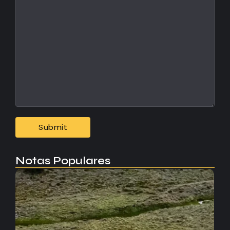
Notas Populares