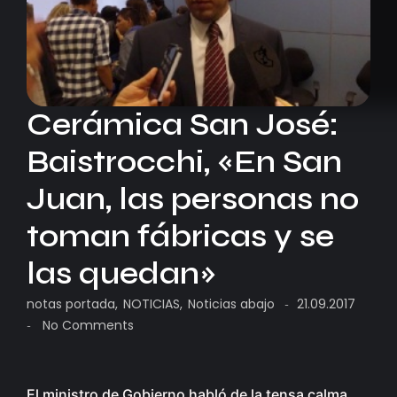
Cerámica San José:
Baistrocchi, «En San
Juan, las personas no
toman fábricas y se
las quedan»
notas portada
,
NOTICIAS
,
Noticias abajo
21.09.2017
-
No Comments
-
El ministro de Gobierno habló de la tensa calma