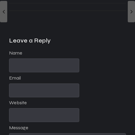
Leave a Reply
Name
Email
Website
Message