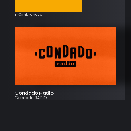
El Cimbronazo
Condado Radio
Condado RADIO
Streaming
Instagram
App