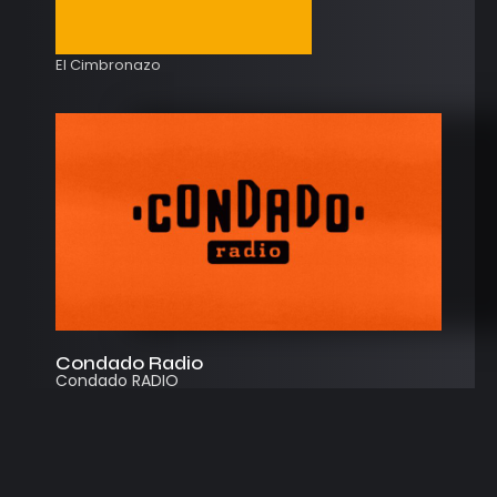
El Cimbronazo
Condado Radio
Condado RADIO
Streaming
Instagram
App