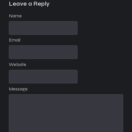
Leave a Reply
Name
Email
Website
Message