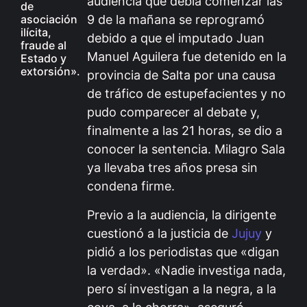
audiencia que debía comenzar las
de
asociación
9 de la mañana se reprogramó
ilícita,
debido a que el imputado Juan
fraude al
Manuel Aguilera fue detenido en la
Estado y
extorsión».
provincia de Salta por una causa
de tráfico de estupefacientes y no
pudo comparecer al debate y,
finalmente a las 21 horas, se dio a
conocer la sentencia. Milagro Sala
ya llevaba tres años presa sin
condena firme.
Previo a la audiencia, la dirigente
cuestionó a la justicia de
Jujuy
y
pidió a los periodistas que «digan
la verdad». «Nadie investiga nada,
pero sí investigan a la negra, a la