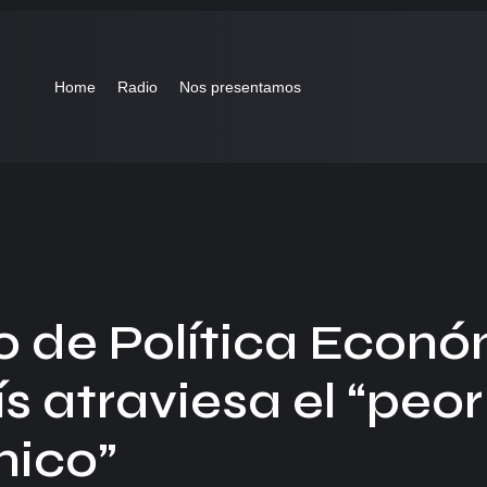
Home
Radio
Nos presentamos
rio de Política Econ
s atraviesa el “peor
ico”