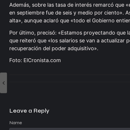
Además, sobre las tasa de interés remarcó que «en
en septiembre fue de seis y medio por ciento». As
alta», aunque aclaró que «todo el Gobierno entien
Por último, precisó: «Estamos proyectando que la
que reiteró que «los salarios se van a actualizar 
recuperación del poder adquisitivo».
Foto: ElCronista.com
Leave a Reply
Name