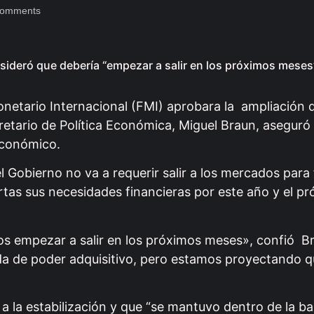
omments
nsideró que debería “empezar a salir en los próximos meses”
onetario Internacional (FMI) aprobara la ampliación 
retario de Política Económica, Miguel Braun, aseguró
económico.
 Gobierno no va a requerir salir a los mercados para 
tas sus necesidades financieras por este año y el pr
s empezar a salir en los próximos meses», confió B
da de poder adquisitivo, pero estamos proyectando q
a la estabilización y que “se mantuvo dentro de la ba