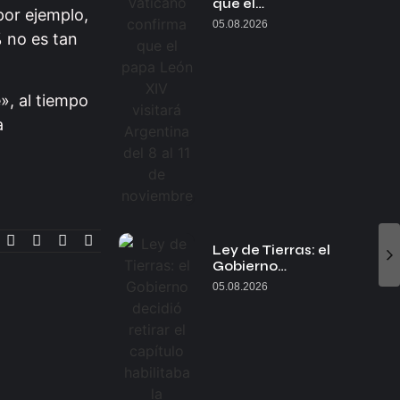
que el…
por ejemplo,
05.08.2026
% no es tan
», al tiempo
a
Ley de Tierras: el
Gobierno…
05.08.2026