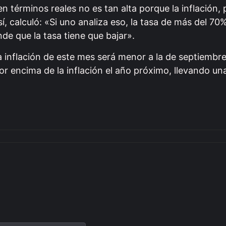
 términos reales no es tan alta porque la inflación, 
í, calculó: «Si uno analiza eso, la tasa de más del 70
de que la tasa tiene que bajar».
 inflación de este mes será menor a la de septiembre
por encima de la inflación el año próximo, llevando un