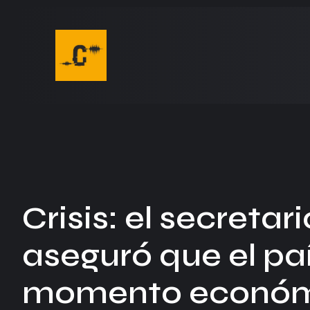
Crisis: el secreta
aseguró que el paí
momento económ