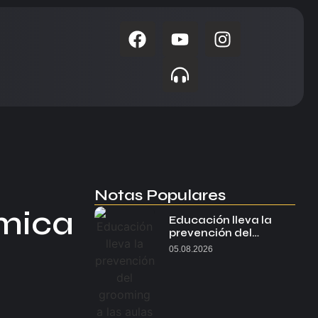
Notas Populares
ómica
Educación lleva la
prevención del…
05.08.2026