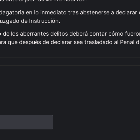
ndagatoria en lo inmediato tras abstenerse a declarar
Juzgado de Instrucción.
ado de los aberrantes delitos deberá contar cómo fuer
era que después de declarar sea trasladado al Penal 