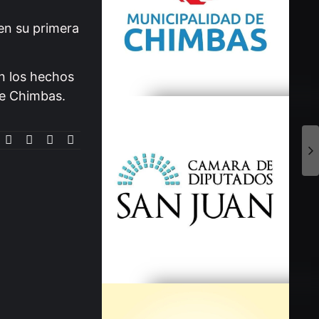
 en su primera
on los hechos
de Chimbas.