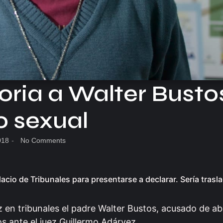
ria a Walter Busto
 sexual
018
-
No Comments
acio de Tribunales para presentarse a declarar. Sería trasl
 en tribunales el padre Walter Bustos, acusado de a
s ante el juez Guillermo Adárvez.