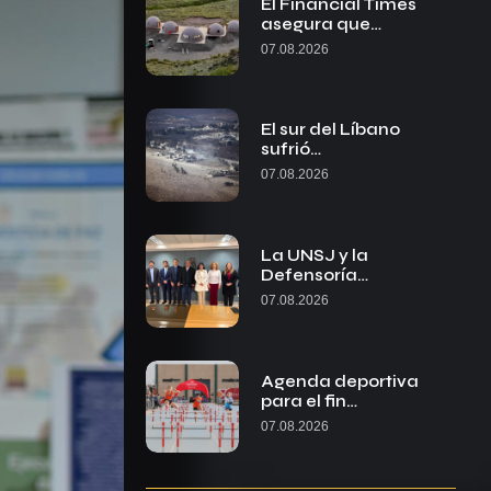
El Financial Times
asegura que…
07.08.2026
El sur del Líbano
sufrió…
07.08.2026
La UNSJ y la
Defensoría…
07.08.2026
Agenda deportiva
para el fin…
07.08.2026