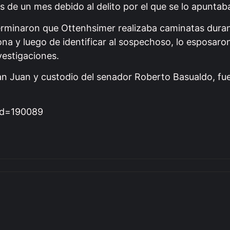
de un mes debido al delito por el que se lo apuntab
minaron que Ottenhsimer realizaba caminatas durant
na y luego de identificar al sospechoso, lo esposaro
vestigaciones.
 San Juan y custodio del senador Roberto Basualdo, f
?id=190089