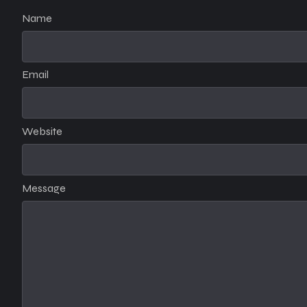
Name
Email
Website
Message