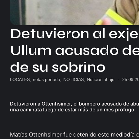
Detuvieron al exj
Ullum acusado de
de su sobrino
LOCALES
,
notas portada
,
NOTICIAS
,
Noticias abajo
-
25.09.2
Detuvieron a Ottenhsimer, el bombero acusado de abu
una caminata luego de estar más de un mes prófugo.
Matías Ottenhsimer fue detenido este mediodía e