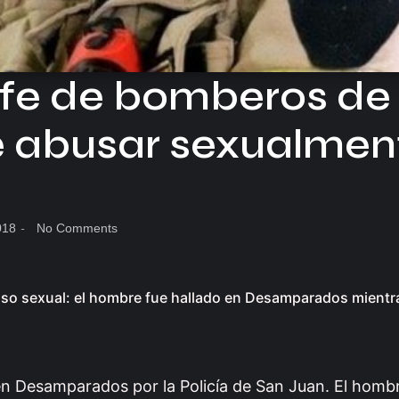
efe de bomberos de
 abusar sexualmen
018
-
No Comments
so sexual: el hombre fue hallado en Desamparados mientra
n Desamparados por la Policía de San Juan. El hombr