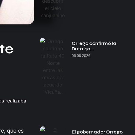
te
Orrego confirmó la
Ruta 40…
06.08.2026
s realizaba
e, que es
El gobernador Orrego