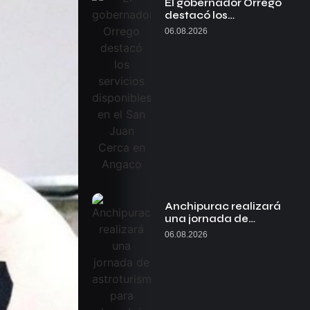
El gobernador Orrego
destacó los…
06.08.2026
Anchipurac realizará
una jornada de…
06.08.2026