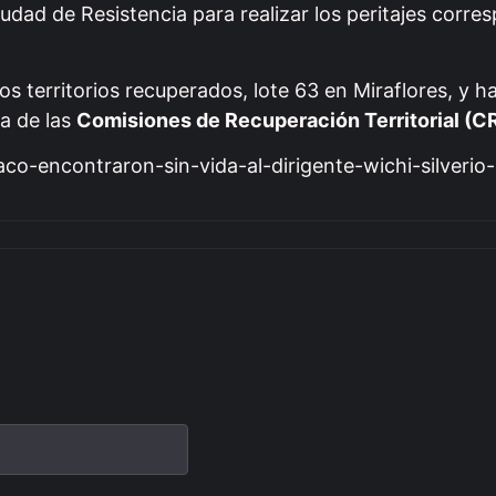
iudad de Resistencia para realizar los peritajes corre
 territorios recuperados, lote 63 en Miraflores, y ha
na de las
Comisiones de Recuperación Territorial (C
aco-encontraron-sin-vida-al-dirigente-wichi-silverio