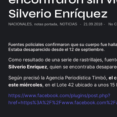
Silverio Enríquez
NACIONALES
,
notas portada
,
NOTICIAS
-
21.09.2018
-
No C
Fuentes policiales confirmaron que su cuerpo fue halla
Estaba desaparecido desde el 12 de septiembre.
Como resultado de una serie de rastrillajes, fuent
Silverio Enríquez
, quien se encontraba desapare
Según precisó la Agencia Periodística Timbó,
el 
este miércoles
, en el Lote 42 ubicado a unos 15 
https://www.facebook.com/plugins/post.php?
href=https%3A%2F%2Fwww.facebook.com%2Fag