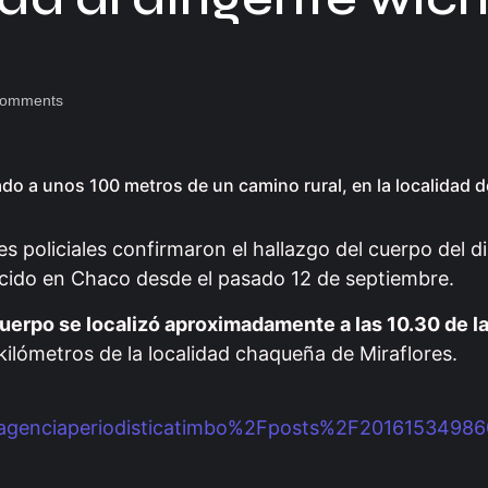
omments
do a unos 100 metros de un camino rural, en la localidad d
es policiales confirmaron el hallazgo del cuerpo del di
cido en Chaco desde el pasado 12 de septiembre.
cuerpo se localizó aproximadamente a las 10.30 de 
kilómetros de la localidad chaqueña de Miraflores.
enciaperiodisticatimbo%2Fposts%2F2016153498