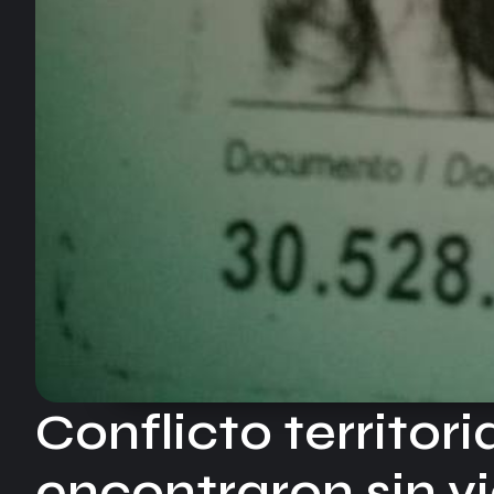
Conflicto territor
encontraron sin vi