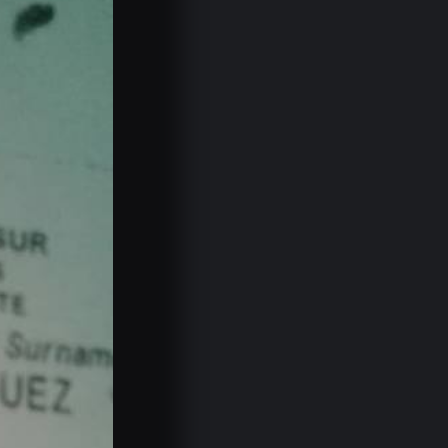
El Financial Times asegura que…
07.08.2026