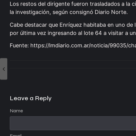
Los restos del dirigente fueron trasladados a la c
la investigación, según consignó Diario Norte.
Cabe destacar que Enríquez habitaba en uno de los
por última vez ingresando al lote 64 a visitar a u
Fuente: https://lmdiario.com.ar/noticia/99035/ch
Leave a Reply
Name
Email