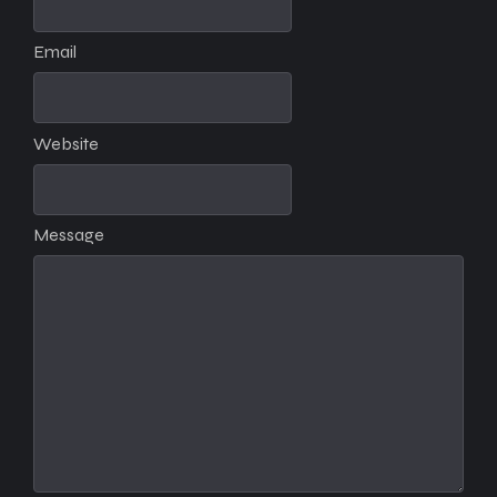
Email
Website
Message