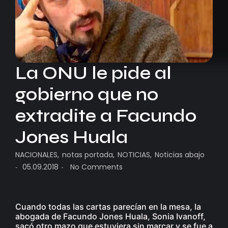
La ONU le pide al
gobierno que no
extradite a Facundo
Jones Huala
NACIONALES
,
notas portada
,
NOTICIAS
,
Noticias abajo
05.09.2018
No Comments
-
-
Cuando todas las cartas parecían en la mesa, la
abogada de Facundo Jones Huala, Sonia Ivanoff,
sacó otro mazo que estuviera sin marcar y se fue a