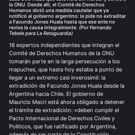
la ONU. Desde allí, el Comité de Derechos
Humanos dictó una medida cautelar que ya
notificó al gobierno argentino: le pide no extraditar
a Facundo Jones Huala hasta que ese ente no
revise la causa integralmente.
(Por Fernando
Tebele para La Retaguardia)
18 expertos independientes que integran el
Comité de Derechos Humanos de la ONU
tomarán parte en la larga persecución a los
mapuches, que hasta hoy estaba a punto de
llegar a un extremo casi inverosimil: la
extradición de Facundo Jones Huala desde la
Argentina hacia Chile. El gobierno de
Mauricio Macri está ahora obligado a detener
el trámite de extradición: «deben cumplir el
Pacto Internacional de Derechos Civiles y
Politicos, que fue ratificado por Argentina,
además de ser parte de la Constitución