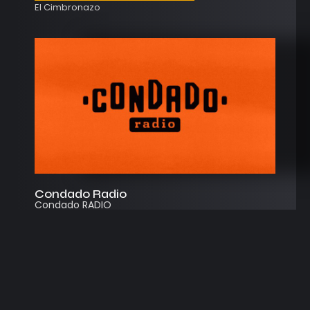
El Cimbronazo
Condado Radio
Condado RADIO
Streaming
Instagram
App
© 2026
Desarrollado por Cosecha Creativa