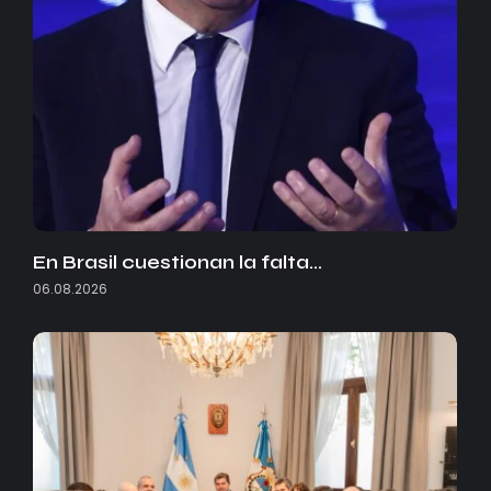
En Brasil cuestionan la falta…
06.08.2026