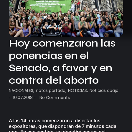
Hoy comenzaron las
ponencias en el
Senado, a favor y en
contra del aborto
NACIONALES
,
notas portada
,
NOTICIAS
,
Noticias abajo
10.07.2018
No Comments
-
-
A las 14 horas comenzaron a disertar los
expositores, que dispondrán de 7 minutos cada
uno. En ese sentido, se debatirá acerca del