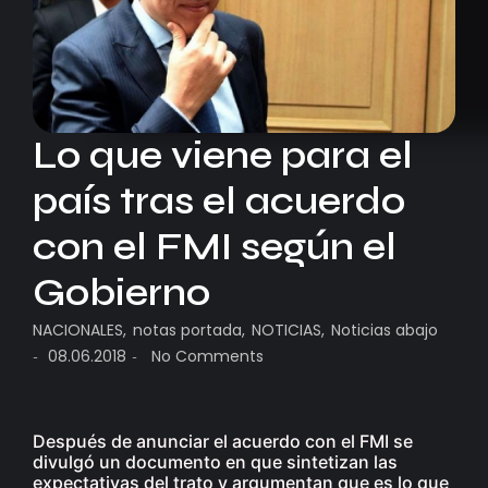
Lo que viene para el
país tras el acuerdo
con el FMI según el
Gobierno
NACIONALES
,
notas portada
,
NOTICIAS
,
Noticias abajo
08.06.2018
No Comments
-
-
Después de anunciar el acuerdo con el FMI se
divulgó un documento en que sintetizan las
expectativas del trato y argumentan que es lo que