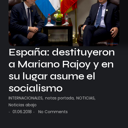
España: destituyeron
a Mariano Rajoy y en
su lugar asume el
socialismo
INTERNACIONALES
,
notas portada
,
NOTICIAS
,
Noticias abajo
01.06.2018
No Comments
-
-