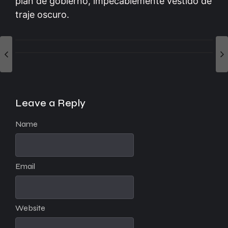
plan de gobierno, impecablemente vestido de
traje oscuro.
Leave a Reply
Name
Email
Website