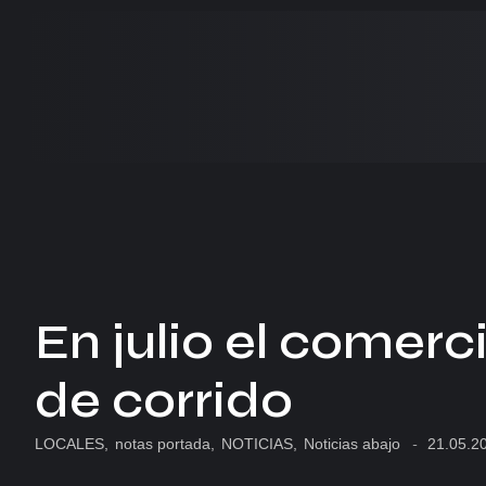
En julio el comerc
de corrido
LOCALES
,
notas portada
,
NOTICIAS
,
Noticias abajo
-
21.05.2