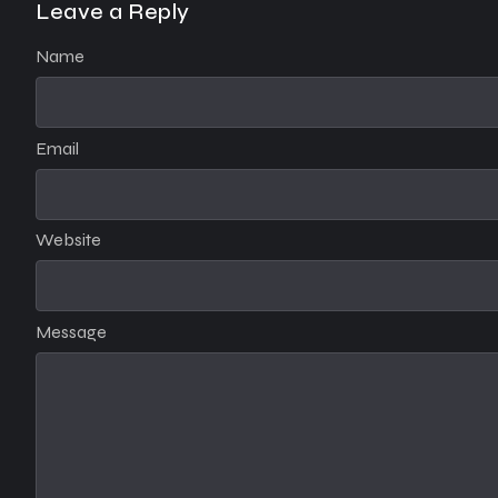
Leave a Reply
Name
Email
Website
Message