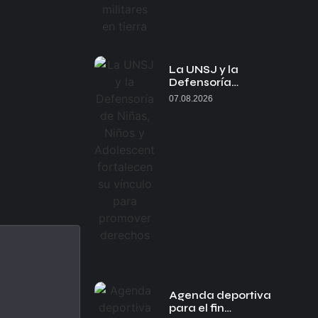
La UNSJ y la
Defensoría…
07.08.2026
Agenda deportiva
para el fin…