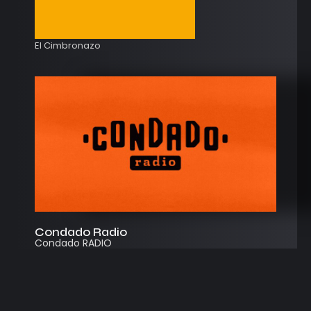
El Cimbronazo
Condado Radio
Condado RADIO
Streaming
Instagram
App