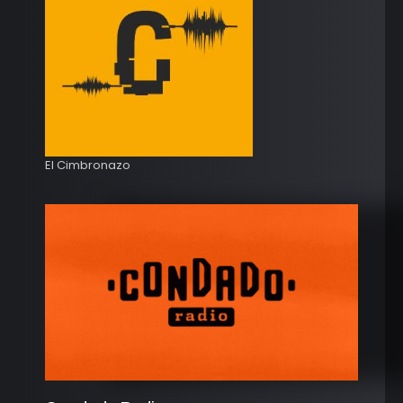
El Cimbronazo