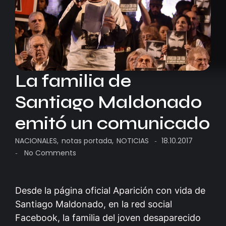
La familia de
Santiago Maldonado
emitó un comunicado
NACIONALES
,
notas portada
,
NOTICIAS
18.10.2017
-
No Comments
-
Desde la página oficial Aparición con vida de
Santiago Maldonado, en la red social
Facebook, la familia del joven desaparecido