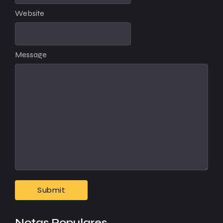
Website
Message
Notas Populares