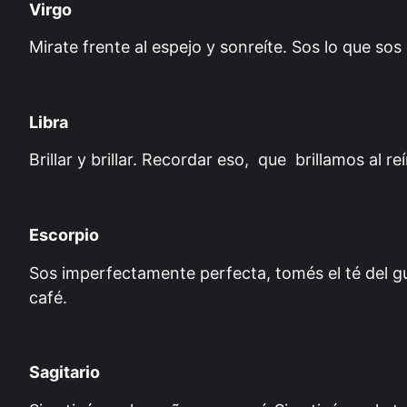
Virgo
Mirate frente al espejo y sonreíte. Sos lo que sos
Libra
Brillar y brillar. Recordar eso, que brillamos al reír
Escorpio
Sos imperfectamente perfecta, tomés el té del gus
café.
Sagitario