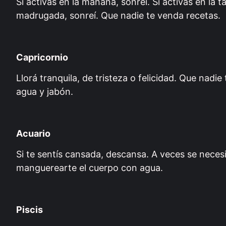
Si activás en la mañana, sonreí. Si activás en la ta
madrugada, sonreí. Que nadie te venda recetas.
Capricornio
Llorá tranquila, de tristeza o felicidad. Que nad
agua y jabón.
Acuario
Si te sentís cansada, descansa. A veces se necesit
manguerearte el cuerpo con agua.
Piscis