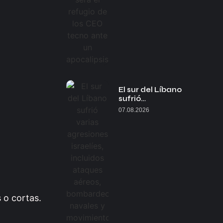
El sur del Líbano
sufrió…
07.08.2026
 o cortas.