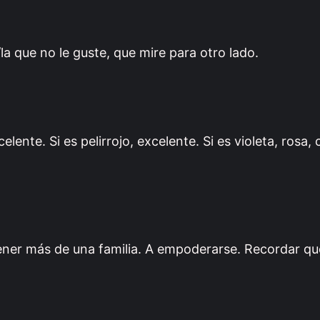
l/la que no le guste, que mire para otro lado.
celente. Si es pelirrojo, excelente. Si es violeta, rosa, 
ener más de una familia. A empoderarse. Recordar qu