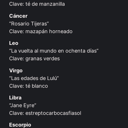
Clave: té de manzanilla
Cáncer
“Rosario Tijeras”
Clave: mazapán horneado
Leo
“La vuelta al mundo en ochenta días”
Clave: granas verdes
Virgo
“Las edades de Lulú”
Clave: té blanco
Libra
“Jane Eyre”
Clave: estreptocarbocasfiasol
Escorpio