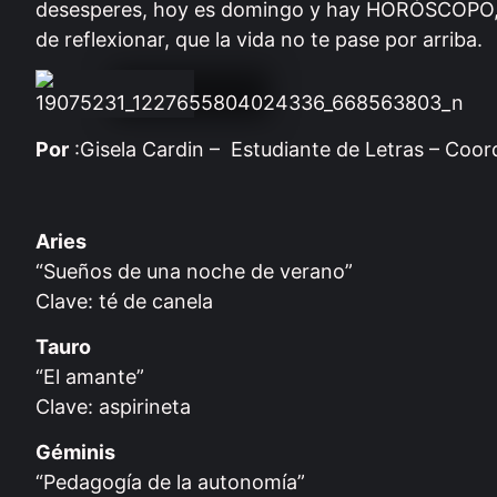
desesperes, hoy es domingo y hay HORÓSCOPO, as
de reflexionar, que la vida no te pase por arriba.
Por
:Gisela Cardin – Estudiante de Letras – Coordi
Aries
“Sueños de una noche de verano”
Clave: té de canela
Tauro
“El amante”
Clave: aspirineta
Géminis
“Pedagogía de la autonomía”