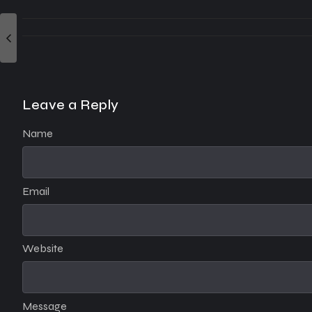
Leave a Reply
Name
Email
Website
Message