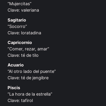
“Mujercitas”
Clave: valeriana
Sagitario
“Socorro”
Clave: loratadina
Capricornio
“Comer, rezar, amar”
Clave: té de tilo
Acuario
“Al otro lado del puente”
Clave: té de jengibre
Piscis
“La hora de la estrella”
Clave: tafirol