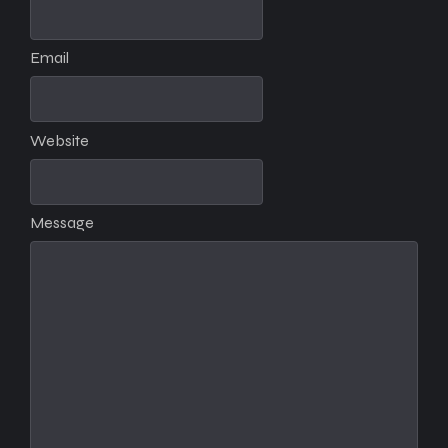
Email
Website
Message