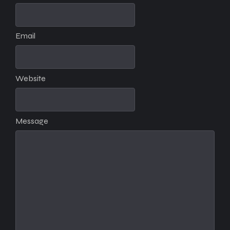
Email
Website
Message