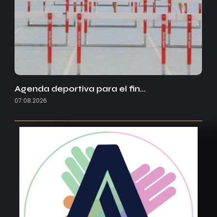
Agenda deportiva para el fin…
07.08.2026