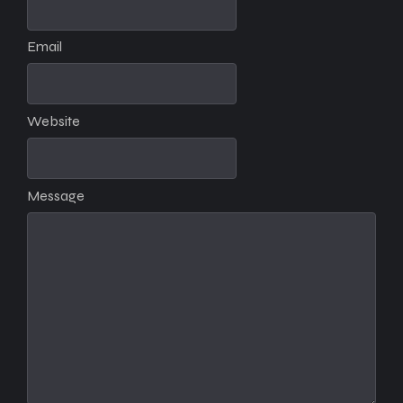
Email
Website
Message