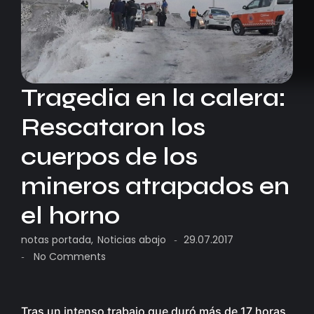
Tragedia en la calera:
Rescataron los
cuerpos de los
mineros atrapados en
el horno
notas portada
,
Noticias abajo
29.07.2017
-
No Comments
-
Tras un intenso trabajo que duró más de 17 horas