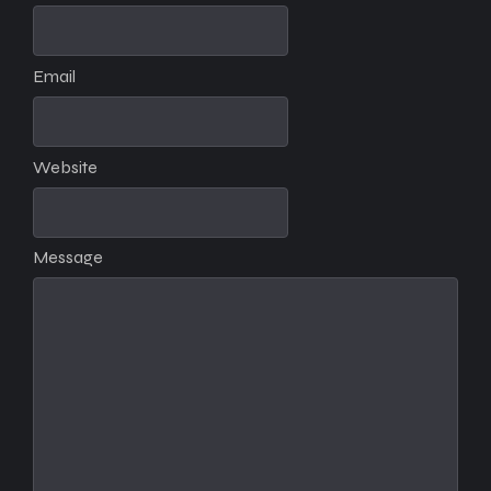
Email
Website
Message