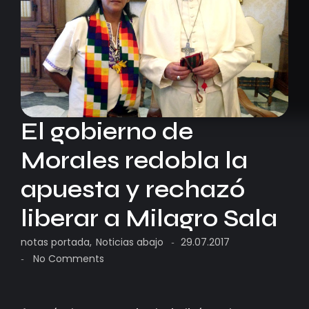
El gobierno de
Morales redobla la
apuesta y rechazó
liberar a Milagro Sala
notas portada
,
Noticias abajo
29.07.2017
-
No Comments
-