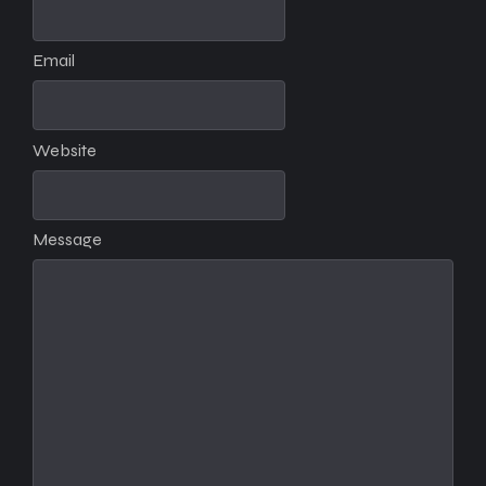
Email
Website
Message