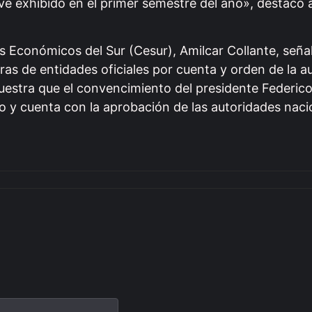
ieve exhibido en el primer semestre del año», destacó
s Económicos del Sur (Cesur), Amilcar Collante, seña
s de entidades oficiales por cuenta y orden de la a
muestra que el convencimiento del presidente Federic
o y cuenta con la aprobación de las autoridades naci