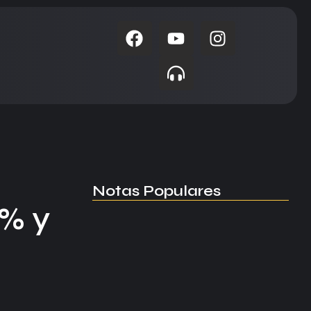
Notas Populares
5% y
Educación lleva la prevención del…
05.08.2026