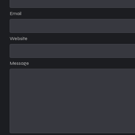
Email
Website
Message