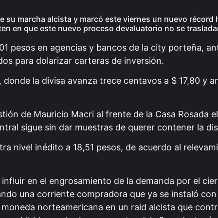
 su marcha alcista y marcó este viernes un nuevo récord h
sten en que este nuevo proceso devaluatorio no se traslada
,01 pesos en agencias y bancos de la city porteña, ant
os para dolarizar carteras de inversión.
 donde la divisa avanza trece centavos a $ 17,80 y a
ión de Mauricio Macri al frente de la Casa Rosada e
entral sigue sin dar muestras de querer contener la di
tra nivel inédito a 18,51 pesos, de acuerdo al relevam
nfluir en el engrosamiento de la demanda por el cier
ando una corriente compradora que ya se instaló con 
 moneda norteamericana en un raid alcista que contr