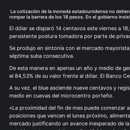
La cotización de la moneda estadounidense no detiene
romper la barrera de los 18 pesos. En el gobierno insi
El dólar se disparó 14 centavos este viernes a 18
persistente postura tomadora por parte de privad
Se produjo en sintonía con el mercado mayorista,
séptima suba consecutiva.
De esta manera en apenas un año y medio de gest
el 84,53% de su valor frente al dólar. El Banco C
A su vez, el blue asciende nueve centavos y regis
medio en cuevas del microcentro porteño.
«La proximidad del fin de mes puede comenzar a i
posiciones que vencen el lunes próximo, aliment
mercado justificando un avance inesperado de la