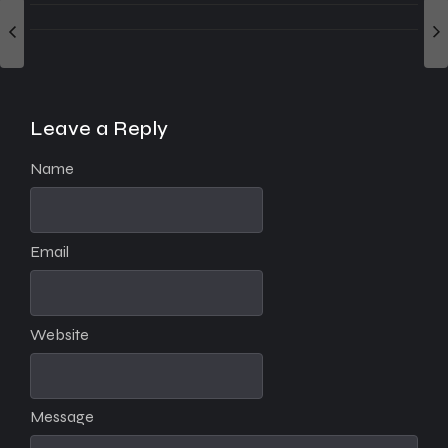
Leave a Reply
Name
Email
Website
Message