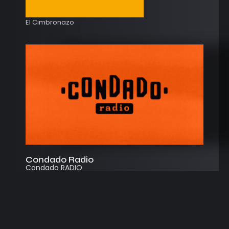
El Cimbronazo
Condado Radio
Condado RADIO
Streaming
Instagram
App
© 2026
Desarrollado por Cosecha Creativa