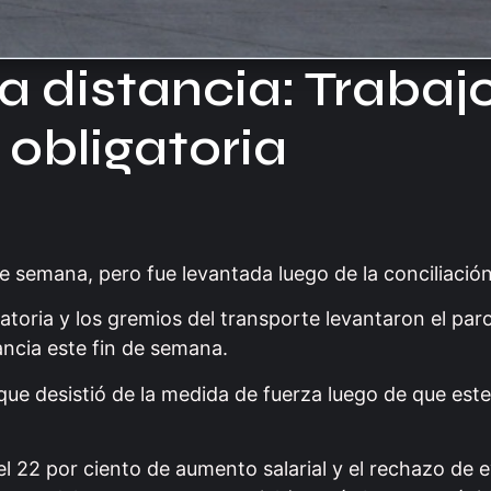
a distancia: Trabaj
 obligatoria
de semana, pero fue levantada luego de la conciliación
igatoria y los gremios del transporte levantaron el par
tancia este fin de semana.
ue desistió de la medida de fuerza luego de que este
l 22 por ciento de aumento salarial y el rechazo de 