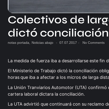
Colectivos de larg
dictó conciliación
notas portada
,
Noticias abajo
-
07.07.2017
-
No Comments
La medida de fuerza iba a desarrollarse este fin 
El Ministerio de Trabajo dictó la conciliación obl
horas
que iba a afectar a los micros de larga dis
La Unión Tranviarios Automotor (UTA) confirmó q
cartera laboral dictara la conciliación.
La UTA advirtió que continuará con su reclamo de