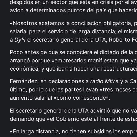
despidos en un sector que está en crisis por el a
avión a determinados puntos del país que hacerlo p
«Nosotros acatamos la conciliación obligatoria,
salarial para el servicio de larga distancia; el m
a
DyN
el secretario general de la UTA, Roberto 
Poco antes de que se conociera el dictado de la con
arrancó porque «empresarios manifiestan que ya 
económica, y que iban a hacer una reestructuraci
Fernández, en declaraciones a
radio Mitre
y a
Ca
último, por lo que las partes llevan «tres meses 
aumento salarial «como corresponde».
El secretario general de la UTA advirtió que no 
demandó que «el Gobierno esté al frente de esta
«En larga distancia, no tienen subsidios los empr