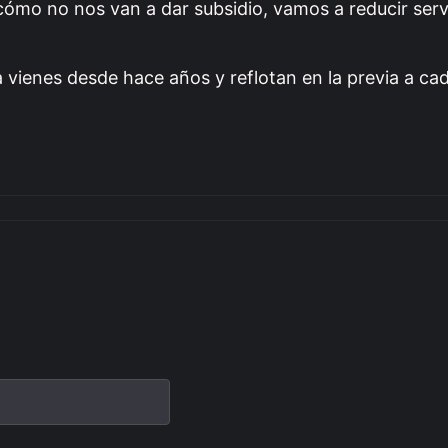
‘cómo no nos van a dar subsidio, vamos a reducir ser
a vienes desde hace años y reflotan en la previa a ca