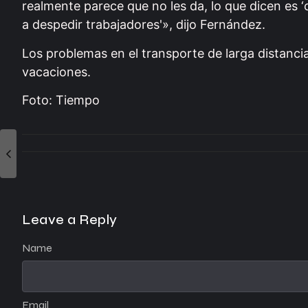
realmente parece que no les da, lo que dicen es 
a despedir trabajadores'», dijo Fernández.
Los problemas en el transporte de larga distanci
vacaciones.
Foto: Tiempo
Leave a Reply
Name
Email