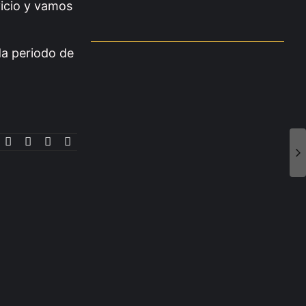
vicio y vamos
da periodo de