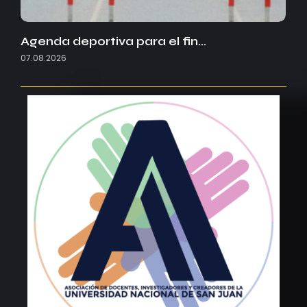
Agenda deportiva para el fin…
07.08.2026