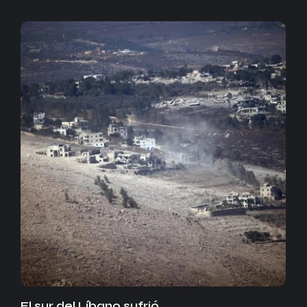
El sur del Líbano sufrió…