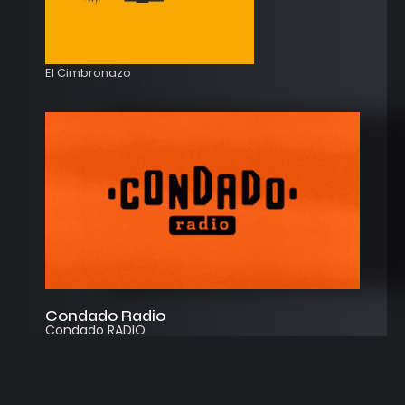
El Cimbronazo
Condado Radio
Condado RADIO
Streaming
Instagram
App