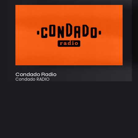
Condado Radio
Condado RADIO
Streaming
Instagram
App
© 2026
Desarrollado por Cosecha Creativa