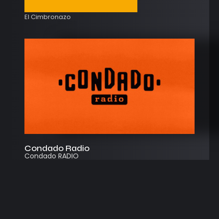
El Cimbronazo
Condado Radio
Condado RADIO
Streaming
Instagram
App
© 2026
Desarrollado por Cosecha Creativa