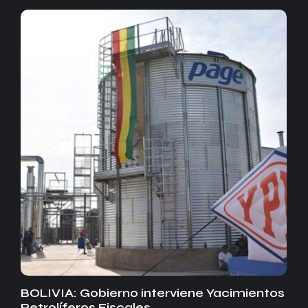
BOLIVIA: Gobierno interviene Yacimientos
Petrolíferos Fiscales…