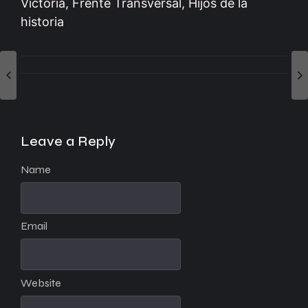
Victoria, Frente Transversal, Hijos de la
historia
Leave a Reply
Name
Email
Website