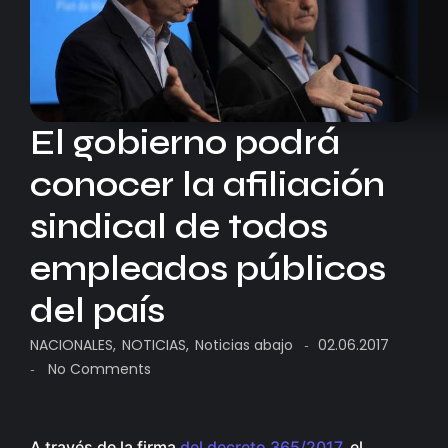
El gobierno podrá
conocer la afiliación
sindical de todos
empleados públicos
del país
NACIONALES
,
NOTICIAS
,
Noticias abajo
02.06.2017
-
No Comments
-
A través de la firma
del decreto 365/2017
, el