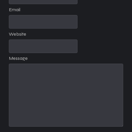
Email
Website
Message