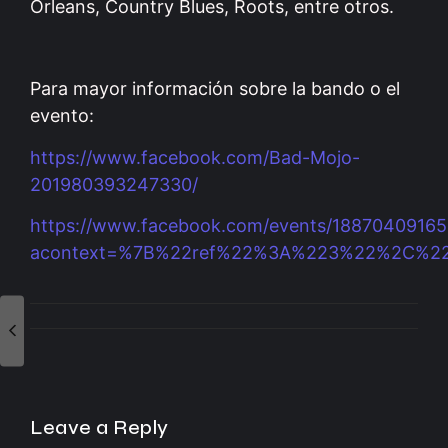
Orleans, Country Blues, Roots, entre otros.
Para mayor información sobre la bando o el
evento:
https://www.facebook.com/Bad-Mojo-
201980393247330/
https://www.facebook.com/events/18870409165
acontext=%7B%22ref%22%3A%223%22%2C%22re
Leave a Reply