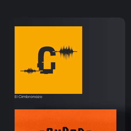
El Cimbronazo