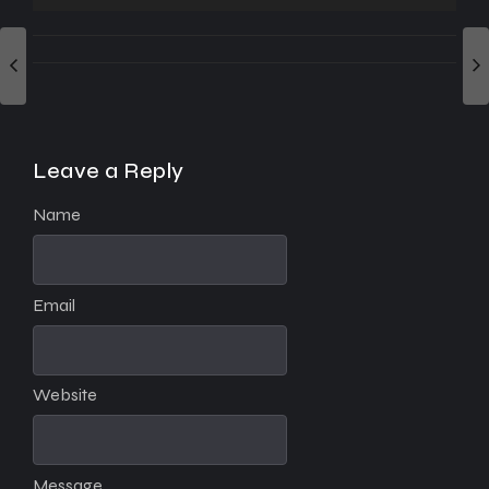
de
audio
Leave a Reply
Name
Email
Website
Message