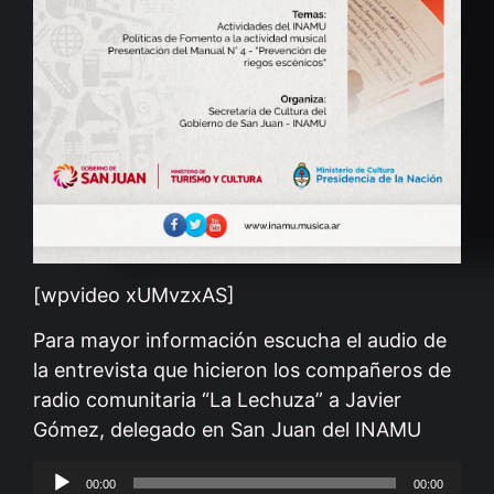
[wpvideo xUMvzxAS]
Para mayor información escucha el audio de
la entrevista que hicieron los compañeros de
radio comunitaria “La Lechuza” a Javier
Gómez, delegado en San Juan del INAMU
Reproductor
00:00
00:00