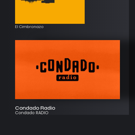
El Cimbronazo
Condado Radio
Condado RADIO
Streaming
Instagram
App