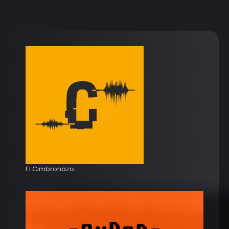
El Cimbronazo