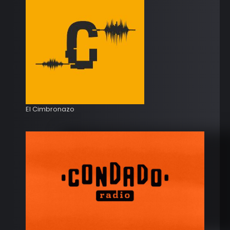
El Cimbronazo