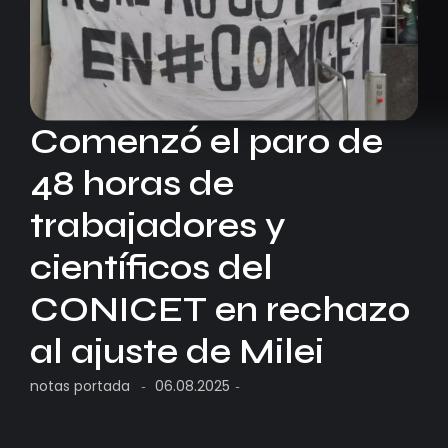
Comenzó el paro de
48 horas de
trabajadores y
científicos del
CONICET en rechazo
al ajuste de Milei
notas portada
06.08.2025
-
-