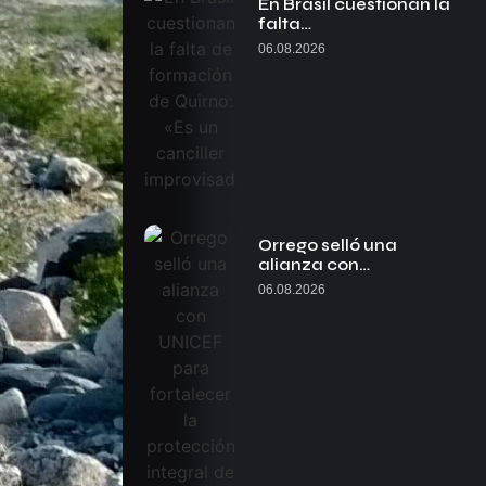
En Brasil cuestionan la
falta…
06.08.2026
Orrego selló una
alianza con…
06.08.2026