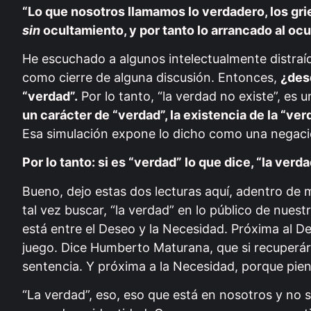
“Lo que nosotros llamamos lo verdadero, los grie
sin
ocultamiento, y por tanto lo arrancado al oc
He escuchado a algunos intelectualmente distraíd
como cierre de alguna discusión. Entonces,
¿des
“verdad”.
Por lo tanto, “la verdad no existe”, es
un carácter de “verdad”, la existencia de la “ver
Esa simulación expone lo dicho como una negaci
Por lo tanto: si es “verdad” lo que dice, “la verda
Bueno, dejo estas dos lecturas aquí, adentro de 
tal vez buscar, “la verdad” en lo público de nuest
está entre el Deseo y la Necesidad. Próxima al D
juego. Dice Humberto Maturana, que si recuperár
sentencia. Y próxima a la Necesidad, porque pien
“La verdad”, eso, eso que está en nosotros y no s