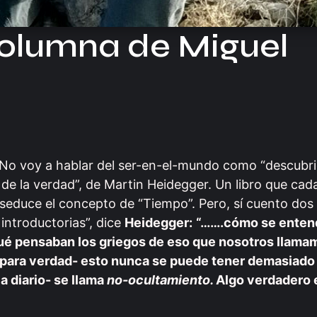
columna de Miguel
 No voy a hablar del ser-en-el-mundo como “descubr
 de la verdad”, de Martin Heidegger. Un libro que cada
educe el concepto de “Tiempo”. Pero, sí cuento dos
introductorias”, dice
Heidegger:
“…….cómo se entend
r, qué pensaban los griegos de eso que nosotros llama
a para verdad- esto nunca se puede tener demasiado
a diario- se llama
no-ocultamiento.
Algo verdadero e