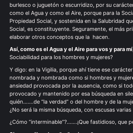
burlesco o juguetón o escurridizo, por su carácter,
como el Agua y como el Aire, porque para la Socia
Propiedad Social, y sostenida en la Salubridad qu
Social, es constituyente. Seguramente, el más p
elaborar otros conceptos que la hacen.
Así, como es el Agua y el Aire para vos y para mí,
Sociabilidad para los hombres y mujeres?
Y digo: en la Vigilia, porque ahí tiene ese caráct
nombrada y nombrada como si hombres y mujeres
ansiedad provocada por la ausencia, como si todo
provocado y mantenido por esa búsqueda en sil
quién…….de “la verdad” o del hombre y de la muj
¿No será la misma búsqueda, con escusas varias y
¿Cómo “interminable”?…….¡Que fastidioso, que per