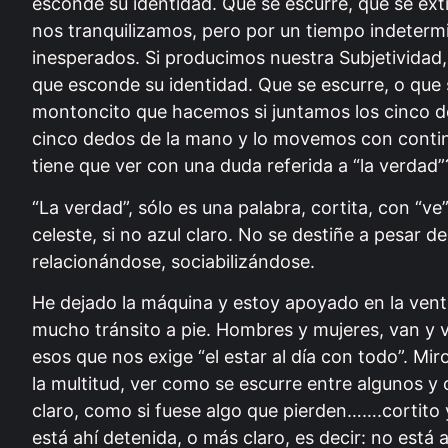
esconde su identidad. Que se escurre, que se ext
nos tranquilizamos, pero por un tiempo indetermi
inesperados. Si producimos nuestra Subjetividad,
que esconde su identidad. Que se escurre, o que
montoncito que hacemos si juntamos los cinco
cinco dedos de la mano y lo movemos con conti
tiene que ver con una duda referida a “la verdad
“La verdad”, sólo es una palabra, cortita, con “ve
celeste, si no azul claro. No se destiñe a pesar d
relacionándose, sociabilizándose.
He dejado la máquina y estoy apoyado en la venta
mucho tránsito a pie. Hombres y mujeres, van y 
esos que nos exige “el estar al día con todo”. Miro
la multitud, ver como se escurre entre algunos y 
claro, como si fuese algo que pierden…….cortito 
está ahí detenida, o más claro, es decir: no está ah