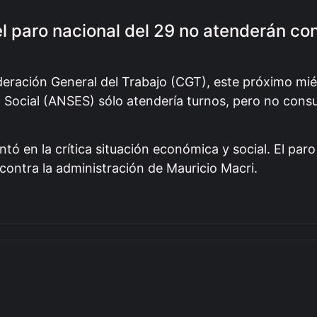
l paro nacional del 29 no atenderán co
eración General del Trabajo (CGT), este próximo mié
 Social (ANSES) sólo atendería turnos, pero no consu
tó en la crítica situación económica y social. El par
 contra la administración de Mauricio Macri.