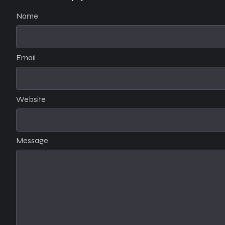
Name
Email
Website
Message