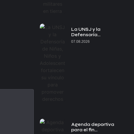
La UNSJ y la
Defensoría…
07.08.2026
Agenda deportiva
para el fin…