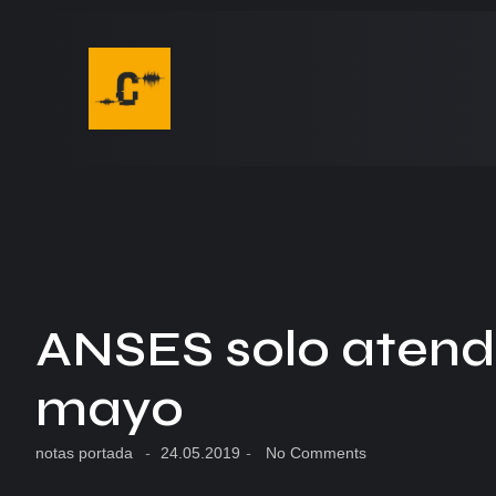
ANSES solo atende
mayo
notas portada
-
24.05.2019
-
No Comments