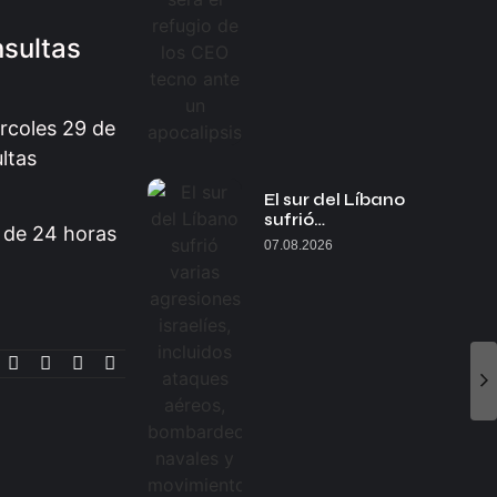
nsultas
rcoles 29 de
ltas
El sur del Líbano
sufrió…
o de 24 horas
07.08.2026