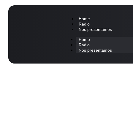
Home
Radio
Nos presentamos
Home
Radio
Nos presentamos
Macri: «Me an