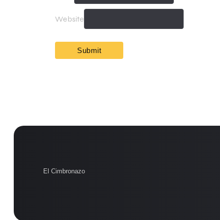
Website
El Cimbronazo