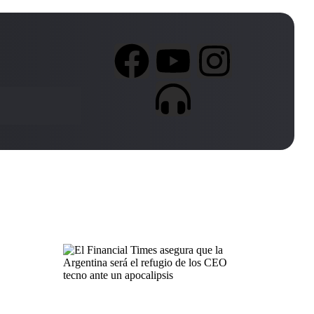
Notas Populares
El Financial Times asegura