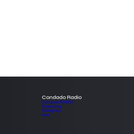
Condado Radio
Condado RADIO
Streaming
Instagram
App