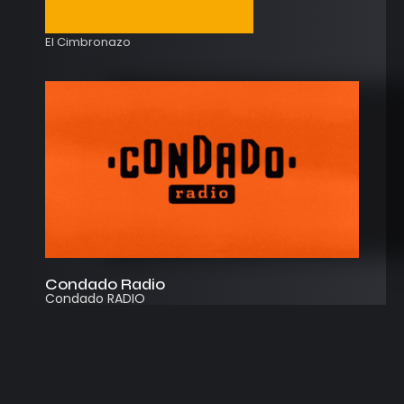
El Cimbronazo
Condado Radio
Condado RADIO
Streaming
Instagram
App