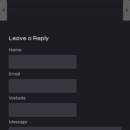
Leave a Reply
Name
Email
Website
Message