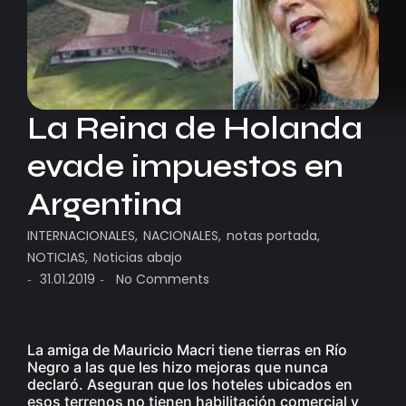
La Reina de Holanda
evade impuestos en
Argentina
INTERNACIONALES
,
NACIONALES
,
notas portada
,
NOTICIAS
,
Noticias abajo
31.01.2019
No Comments
-
-
La amiga de Mauricio Macri tiene tierras en Río
Negro a las que les hizo mejoras que nunca
declaró. Aseguran que los hoteles ubicados en
esos terrenos no tienen habilitación comercial y