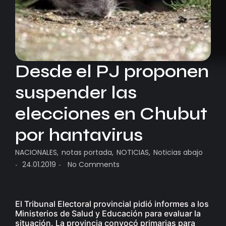
Desde el PJ proponen
suspender las
elecciones en Chubut
por hantavirus
NACIONALES
,
notas portada
,
NOTICIAS
,
Noticias abajo
24.01.2019
No Comments
-
-
El Tribunal Electoral provincial pidió informes a los
Ministerios de Salud y Educación para evaluar la
situación. La provincia convocó primarias para