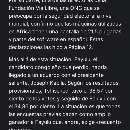
Por su parte, una de las directoras de la
Fundación Vía Libre, una ONG que se
preocupa por la seguridad electoral a nivel
mundial, confirmó que las máquinas utilizadas
en Africa tienen una pantalla de 21,5 pulgadas
y parte del sofrware en español. Estas
declaraciones las hizo a Página 12.
Más allá de esta situación, Fayulu, el
candidato congoleño que perdió, habría
llegado a un acuerdo con el presidente
saliente, Joseph Kabila. Según los resultados
provisionales, Tshisekedi tuvo el 38,57 por
ciento de los votos y seguido de Faluyu con
el 34,86 por ciento. La situación es que todas
las encuestas previas daban como amplio
ganador a Fayulu que, ahora, exige «recuento
de votos»