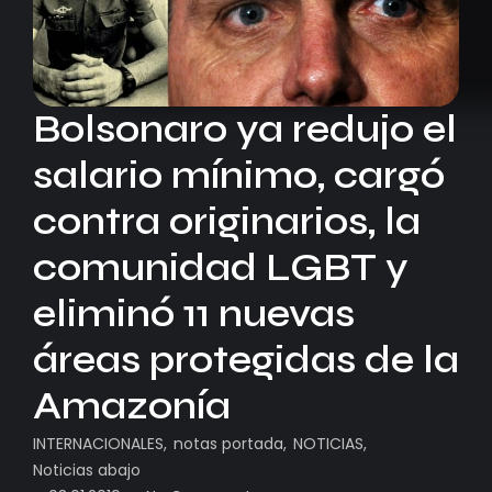
Bolsonaro ya redujo el
salario mínimo, cargó
contra originarios, la
comunidad LGBT y
eliminó 11 nuevas
áreas protegidas de la
Amazonía
INTERNACIONALES
,
notas portada
,
NOTICIAS
,
Noticias abajo