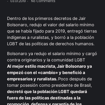
03.01.2019
No Comments
-
-
Dentro de los primeros decretos de Jair
Bolsonaro, redujo el valor del salario mínimo
que se había fijado para 2019, entregó tierras
indígenas a ruralistas, y borró a la población
LGBT de las políticas de derechos humanos.
Bolsonaro ya redujo el salario mínimo y cargó
contra originarios y la comunidad LGBT
Al mejor estilo macrista, Jair Bolsonaro ya
empezó con el «cambio» y benefició a
empresarios y ruralistas.
Poco después de
tomar posesión como presidente de Brasil,
decretó que la población LGBT quedará
fuera de las políticas destinadas a la
promoción, defensa y garantía de los