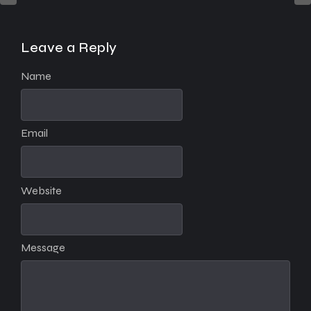
Leave a Reply
Name
Email
Website
Message