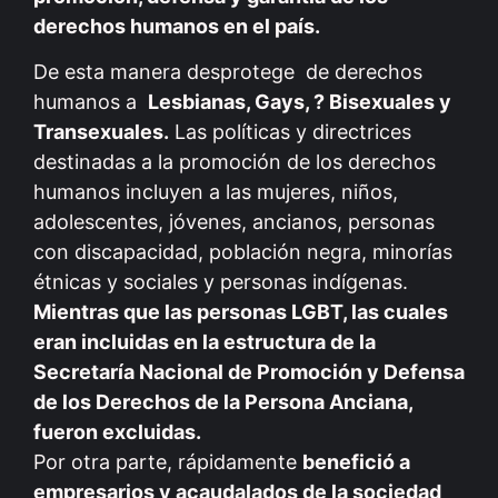
derechos humanos en el país.
De esta manera desprotege de derechos
humanos a
Lesbianas, Gays, ? Bisexuales y
Transexuales.
Las políticas y directrices
destinadas a la promoción de los derechos
humanos incluyen a las mujeres, niños,
adolescentes, jóvenes, ancianos, personas
con discapacidad, población negra, minorías
étnicas y sociales y personas indígenas.
Mientras que las personas LGBT, las cuales
eran incluidas en la estructura de la
Secretaría Nacional de Promoción y Defensa
de los Derechos de la Persona Anciana,
fueron excluidas.
Por otra parte, rápidamente
benefició a
empresarios y acaudalados de la sociedad