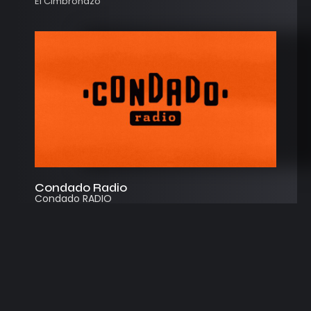
El Cimbronazo
Condado Radio
Condado RADIO
Streaming
Instagram
App
© 2026
Desarrollado por Cosecha Creativa