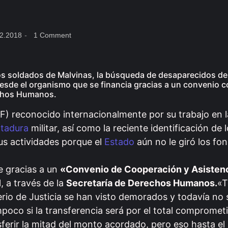
2.2018
-
1 Comment
los soldados de Malvinas, la búsqueda de desaparecidos de 
esde el organismo que se financia gracias a un convenio co
rechos Humanos.
) reconocido internacionalmente por su trabajo en 
ctadura
militar, así como la reciente identificación de 
us actividades porque el
Estado
aún no le giró los fo
te gracias a un
«Convenio de Cooperación y Asisten
, a través de la
Secretaría de Derechos Humanos.
«T
erio de Justicia se han visto demorados y todavía no
mpoco si la transferencia será por el total compromet
ferir la mitad del monto acordado, pero eso hasta el 