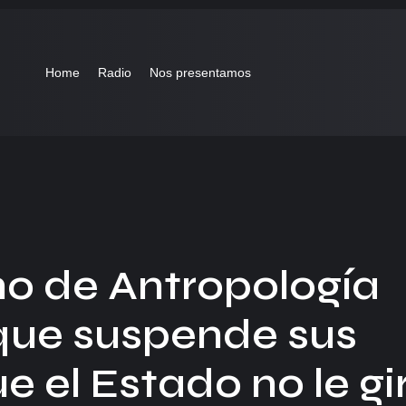
Home
Radio
Nos presentamos
no de Antropología
que suspende sus
 el Estado no le gi