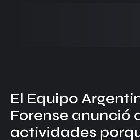
El Equipo Argenti
Forense anunció 
actividades porque