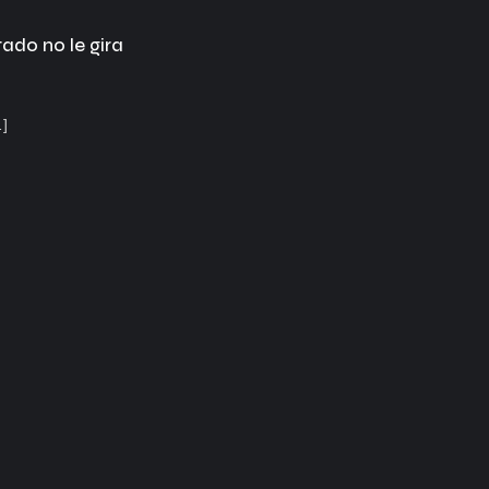
ado no le gira
…]