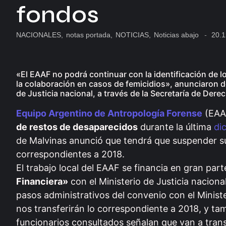
fondos
NACIONALES
,
notas portada
,
NOTICIAS
,
Noticias abajo
-
20.1
«El EAAF no podrá continuar con la identificación de 
la colaboración en casos de femicidios», anunciaron d
de Justicia nacional, a través de la Secretaría de De
Equipo Argentino de Antropología Forense
(EAAF
de restos de desaparecidos
durante la última
di
de Malvinas anunció que tendrá que suspender s
correspondientes a 2018.
El trabajo local del EAAF se financia en gran par
Financiera»
con el Ministerio de Justicia nacional
pasos administrativos del convenio con el Minist
nos transferirán lo correspondiente a 2018, y ta
funcionarios consultados señalan que van a trans