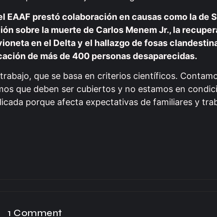
el EAAF prestó colaboración en causas como la de 
ción sobre la muerte de Carlos Menem Jr., la recuper
vioneta en el Delta y el hallazgo de fosas clandestin
ficación de más de 400 personas desaparecidas.
rabajo, que se basa en criterios científicos. Contam
umos que deben ser cubiertos y no estamos en condic
licada porque afecta expectativas de familiares y tra
1 Comment