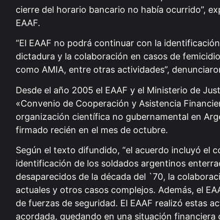
cierre del horario bancario no había ocurrido”, ex
EAAF.
“El EAAF no podrá continuar con la identificació
dictadura y la colaboración en casos de femicidi
como AMIA, entre otras actividades”
, denunciaro
Desde el año 2005 el EAAF y el Ministerio de Ju
«Convenio de Cooperación y Asistencia Financiera
organización científica no gubernamental en Arge
firmado recién en el mes de octubre.
Según el texto difundido, “el acuerdo incluyó el 
identificación de los soldados argentinos enterr
desaparecidos de la década del `70, la colaborac
actuales y otros casos complejos. Además, el EAA
de fuerzas de seguridad. El EAAF realizó estas act
acordada, quedando en una situación financiera cr