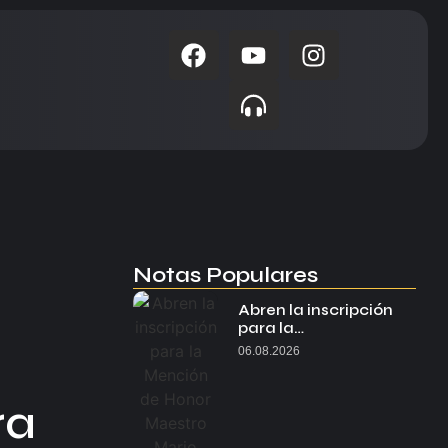
Notas Populares
Abren la inscripción
para la…
06.08.2026
ra