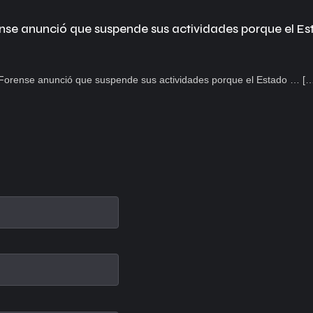
nse anunció que suspende sus actividades porque el Est
a Forense anunció que suspende sus actividades porque el Estado … [